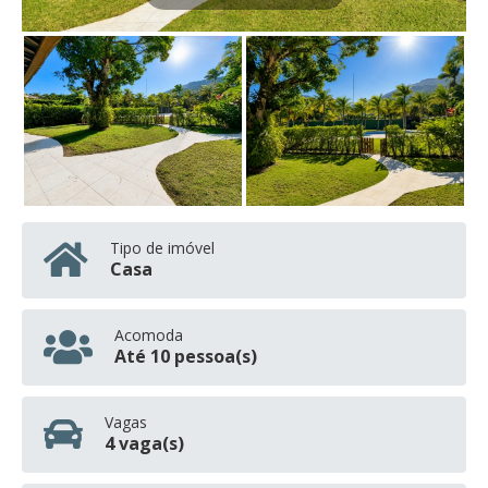
Tipo de imóvel
Casa
Acomoda
Até 10 pessoa(s)
Vagas
4 vaga(s)