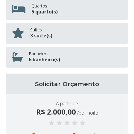
Quartos
5 quarto(s)
Suítes
3 suíte(s)
Banheiros
6 banheiro(s)
Solicitar Orçamento
A partir de
R$
2.000,00
/por noite