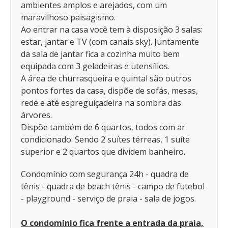
ambientes amplos e arejados, com um
maravilhoso paisagismo.
Ao entrar na casa você tem à disposição 3 salas:
estar, jantar e TV (com canais sky). Juntamente
da sala de jantar fica a cozinha muito bem
equipada com 3 geladeiras e utensílios.
A área de churrasqueira e quintal são outros
pontos fortes da casa, dispõe de sofás, mesas,
rede e até espreguiçadeira na sombra das
árvores.
Dispõe também de 6 quartos, todos com ar
condicionado. Sendo 2 suítes térreas, 1 suíte
superior e 2 quartos que dividem banheiro.
Condomínio com segurança 24h - quadra de
tênis - quadra de beach tênis - campo de futebol
- playground - serviço de praia - sala de jogos.
O condomínio fica frente a entrada da praia,