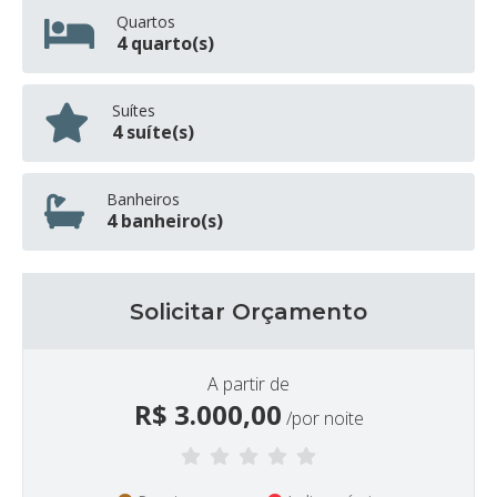
Quartos
4 quarto(s)
Suítes
4 suíte(s)
Banheiros
4 banheiro(s)
Solicitar Orçamento
A partir de
R$
3.000,00
/por noite