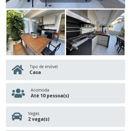
Tipo de imóvel
Casa
Acomoda
Até 10 pessoa(s)
Vagas
2 vaga(s)