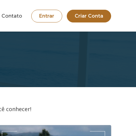
Contato
Entrar
Criar Conta
cê conhecer!