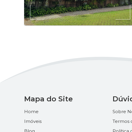
Mapa do Site
Dúvi
Home
Sobre N
Imóveis
Termos 
Blog
Política