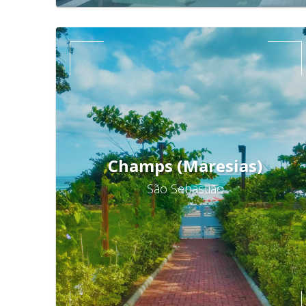
Champs (Maresias)
São Sebastião