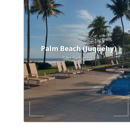
Palm Beach (Juquehy)
São Sebastião