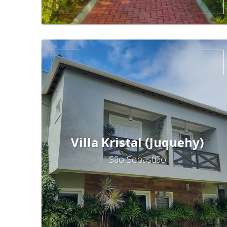
Villa Kristal (Juquehy)
São Sebastião