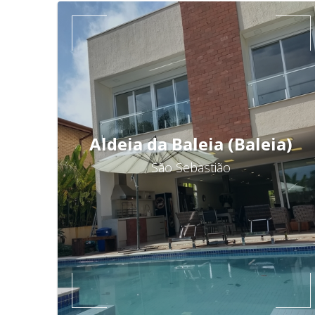
Aldeia da Baleia (Baleia)
São Sebastião