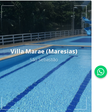
Villa Marae (Maresias)
São Sebastião