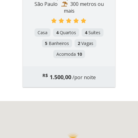
São Paulo
300 metros ou
mais
Casa
4
Quartos
4
Suítes
5
Banheiros
2
Vagas
Acomoda
10
R$
1.500,00
/por noite