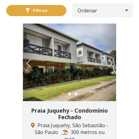
Filtros
Previous
Next
1
2
3
Praia Juquehy - Condomínio
Fechado
Praia Juquehy, São Sebastião -
São Paulo
300 metros ou