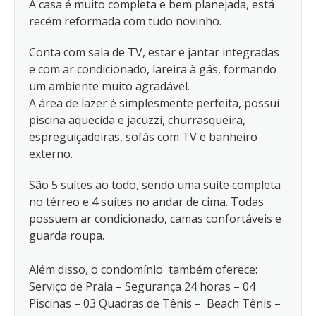
A casa é muito completa e bem planejada, está
recém reformada com tudo novinho.
Conta com sala de TV, estar e jantar integradas
e com ar condicionado, lareira à gás, formando
um ambiente muito agradável.
A área de lazer é simplesmente perfeita, possui
piscina aquecida e jacuzzi, churrasqueira,
espreguiçadeiras, sofás com TV e banheiro
externo.
São 5 suítes ao todo, sendo uma suíte completa
no térreo e 4 suítes no andar de cima. Todas
possuem ar condicionado, camas confortáveis e
guarda roupa.
Além disso, o condomínio também oferece:
Serviço de Praia – Segurança 24 horas – 04
Piscinas – 03 Quadras de Tênis – Beach Tênis –