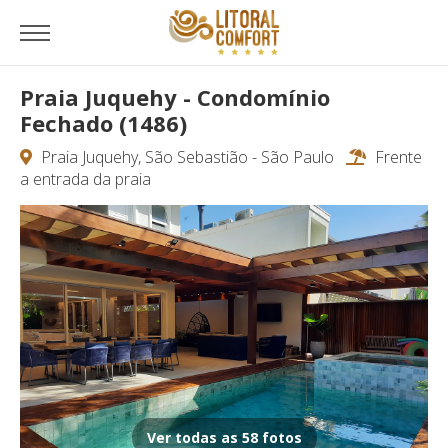
Praia Juquehy - Condomínio
Fechado (1486)
Praia Juquehy, São Sebastião - São Paulo
Frente
a entrada da praia
Ver todas as 58 fotos