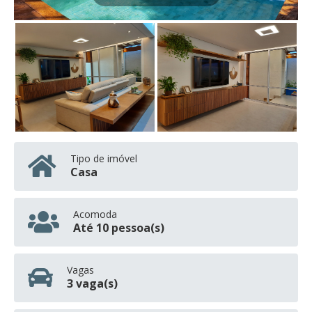
Tipo de imóvel
Casa
Acomoda
Até 10 pessoa(s)
Vagas
3 vaga(s)