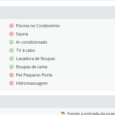
Piscina no Condomínio
Sauna
Ar-condicionado
TV à cabo
Lavadora de Roupas
Roupas de cama
Pet Pequeno Porte
Hidromassagem
Frente a entrada da prai