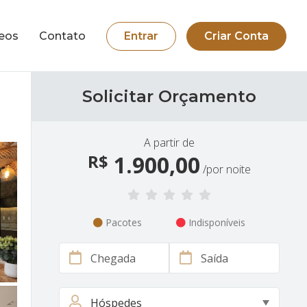
eos
Contato
Entrar
Criar Conta
Solicitar Orçamento
A partir de
R$
1.900,00
/por noite
Pacotes
Indisponíveis