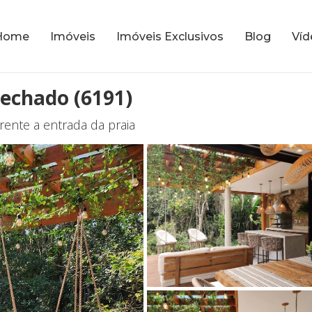
Home
Imóveis
Imóveis Exclusivos
Blog
Víd
Fechado (6191)
rente a entrada da praia