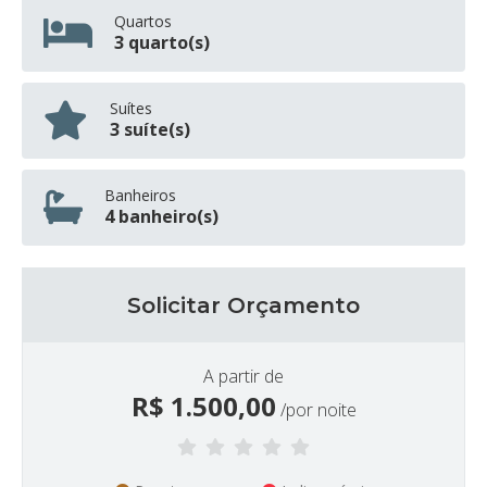
Quartos
3 quarto(s)
Suítes
3 suíte(s)
Banheiros
4 banheiro(s)
Solicitar Orçamento
A partir de
R$
1.500,00
/por noite