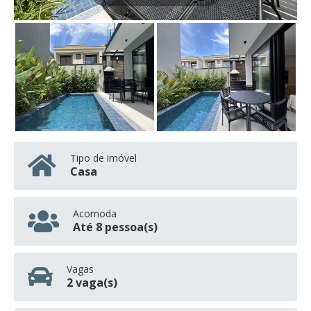
Tipo de imóvel
Casa
Acomoda
Até 8 pessoa(s)
Vagas
2 vaga(s)