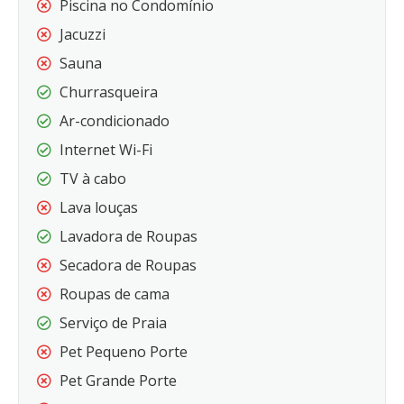
Piscina no Condomínio
Jacuzzi
Sauna
Churrasqueira
Ar-condicionado
Internet Wi-Fi
TV à cabo
Lava louças
Lavadora de Roupas
Secadora de Roupas
Roupas de cama
Serviço de Praia
Pet Pequeno Porte
Pet Grande Porte