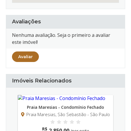
Avaliações
Nenhuma avaliação. Seja o primeiro a avaliar
este imóvel!
Avaliar
Imóveis Relacionados
a Maresias - Condomínio Fechado
Maresias, São Sebastião - São Paulo
R$
2.850,00
/por noite