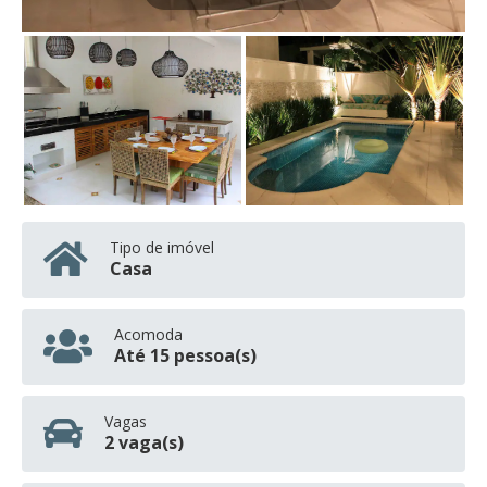
Tipo de imóvel
Casa
Acomoda
Até 15 pessoa(s)
Vagas
2 vaga(s)