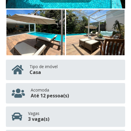
Tipo de imóvel
Casa
Acomoda
Até 12 pessoa(s)
Vagas
3 vaga(s)