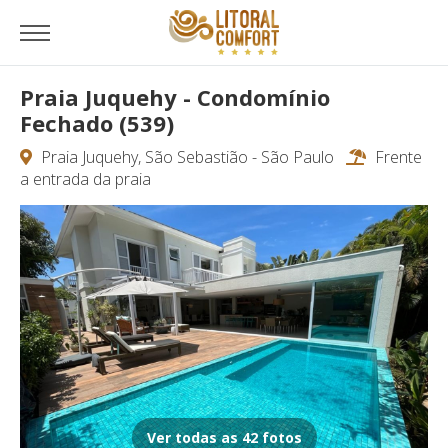
Praia Juquehy - Condomínio
Fechado (539)
Praia Juquehy, São Sebastião - São Paulo
Frente
a entrada da praia
Ver todas as 42 fotos