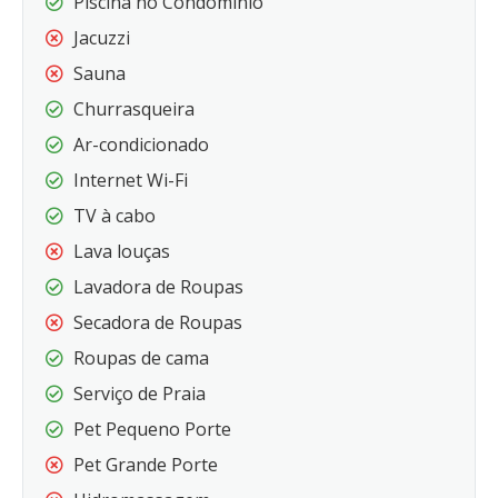
Piscina no Condomínio
Jacuzzi
Sauna
Churrasqueira
Ar-condicionado
Internet Wi-Fi
TV à cabo
Lava louças
Lavadora de Roupas
Secadora de Roupas
Roupas de cama
Serviço de Praia
Pet Pequeno Porte
Pet Grande Porte