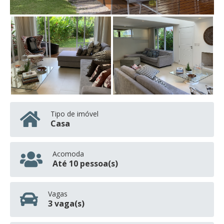
Tipo de imóvel
Casa
Acomoda
Até 10 pessoa(s)
Vagas
3 vaga(s)