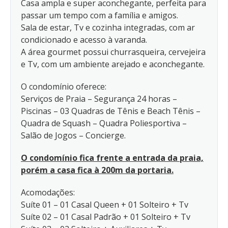
Casa ampla e super aconchegante, perfeita para
passar um tempo com a família e amigos.
Sala de estar, Tv e cozinha integradas, com ar
condicionado e acesso à varanda.
A área gourmet possui churrasqueira, cervejeira
e Tv, com um ambiente arejado e aconchegante.
O condomínio oferece:
Serviços de Praia – Segurança 24 horas –
Piscinas – 03 Quadras de Tênis e Beach Tênis –
Quadra de Squash – Quadra Poliesportiva –
Salão de Jogos – Concierge.
O condomínio fica frente a entrada da praia,
porém a casa fica à 200m da portaria.
Acomodações:
Suíte 01 – 01 Casal Queen + 01 Solteiro + Tv
Suíte 02 – 01 Casal Padrão + 01 Solteiro + Tv