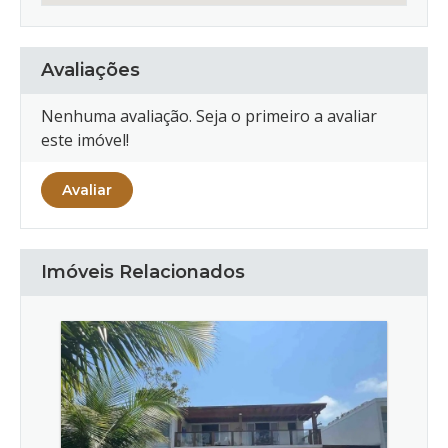
Avaliações
Nenhuma avaliação. Seja o primeiro a avaliar
este imóvel!
Avaliar
Imóveis Relacionados