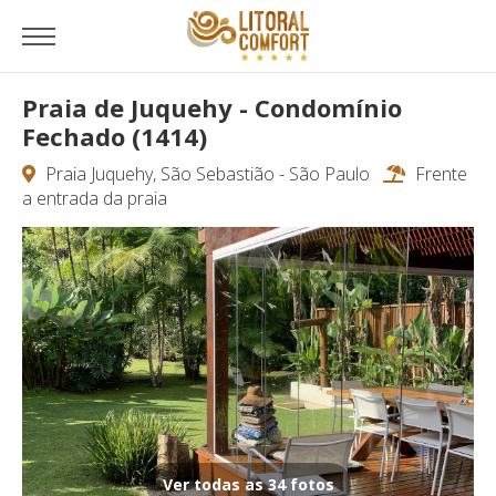
Praia de Juquehy - Condomínio
Fechado (1414)
Praia Juquehy, São Sebastião - São Paulo
Frente
a entrada da praia
Ver todas as 34 fotos