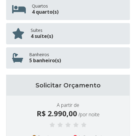
Quartos
4 quarto(s)
Suítes
4 suíte(s)
Banheiros
5 banheiro(s)
Solicitar Orçamento
A partir de
R$
2.990,00
/por noite