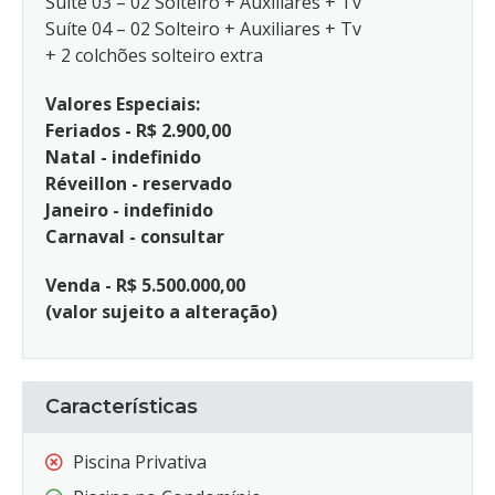
Suíte 03 – 02 Solteiro + Auxiliares + Tv
Suíte 04 – 02 Solteiro + Auxiliares + Tv
+ 2 colchões solteiro extra
Valores Especiais:
Feriados - R$ 2.900,00
Natal - indefinido
Réveillon - reservado
Janeiro - indefinido
Carnaval - consultar
Venda - R$ 5.500.000,00
(valor sujeito a alteração)
Características
Piscina Privativa