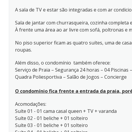
A sala de TV e estar são integradas e com ar condici
Sala de jantar com churrasqueira, cozinha completa e
À frente uma área ao ar livre com sofá, poltronas e 
No piso superior ficam as quatro suítes, uma de casa
roupas.
Além disso, o condomínio também oferece:
Serviço de Praia – Segurança 24 horas – 04 Piscinas
Quadra Poliesportiva – Salão de Jogos – Concierge
O condomínio fica frente a entrada da praia, po
Acomodações:
Suíte 01 - 01 cama casal queen + TV + varanda
Suíte 02 - 01 beliche + 01 solteiro
Suíte 03 - 01 beliche + 01 solteiro