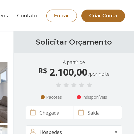
eos
Contato
Entrar
Criar Conta
Solicitar Orçamento
A partir de
R$
2.100,00
/por noite
Pacotes
Indisponíveis