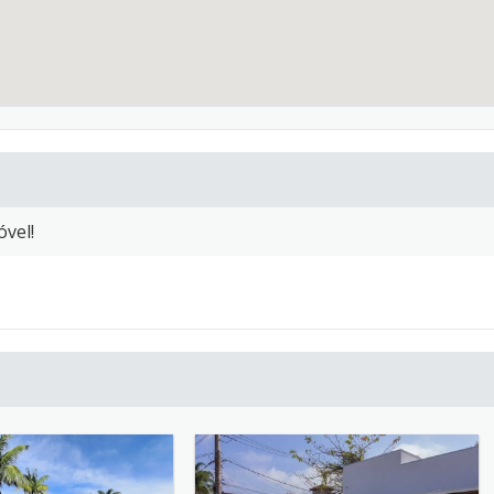
óvel!