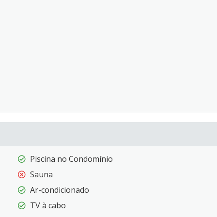
Piscina no Condomínio
Sauna
Ar-condicionado
TV à cabo