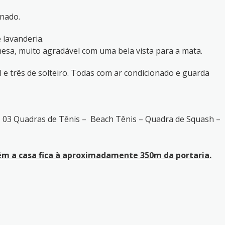
onado.
 lavanderia.
mesa, muito agradável com uma bela vista para a mata.
l e três de solteiro. Todas com ar condicionado e guarda
 – 03 Quadras de Tênis – Beach Tênis – Quadra de Squash –
rém a casa fica à aproximadamente 350m da portaria.