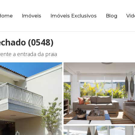
Home
Imóveis
Imóveis Exclusivos
Blog
Víd
echado (0548)
ente a entrada da praia