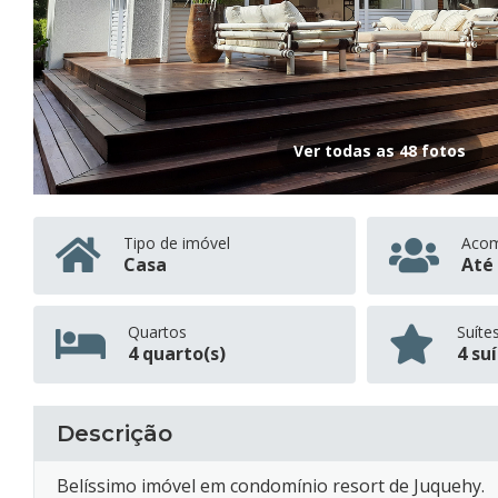
Ver todas as 48 fotos
Tipo de imóvel
Aco
Casa
Até 
Quartos
Suíte
4 quarto(s)
4 su
Descrição
Belíssimo imóvel em condomínio resort de Juquehy.