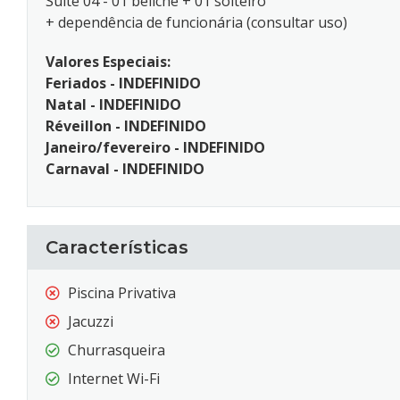
Suíte 04 - 01 beliche + 01 solteiro
+ dependência de funcionária (consultar uso)
Valores Especiais:
Feriados - INDEFINIDO
Natal - INDEFINIDO
Réveillon - INDEFINIDO
Janeiro/fevereiro - INDEFINIDO
Carnaval - INDEFINIDO
Características
Piscina Privativa
Jacuzzi
Churrasqueira
Internet Wi-Fi