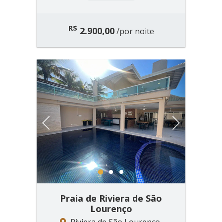
R$
2.900,00
/por noite
Previous
Next
1
2
3
Praia de Riviera de São
Lourenço