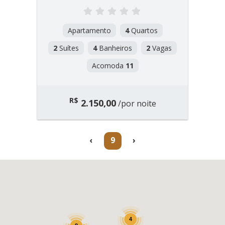
Apartamento
4
Quartos
2
Suítes
4
Banheiros
2
Vagas
Acomoda
11
R$
2.150,00
/por noite
(current)
‹
9
›
4