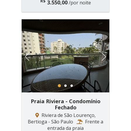
R$
3.550,00
/por noite
Previous
Next
1
2
3
Praia Riviera - Condomínio
Fechado
Riviera de São Lourenço,
Bertioga - São Paulo
Frente a
entrada da praia