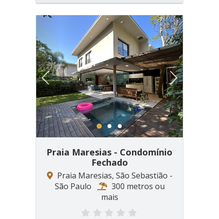
Previous
Next
1
2
3
Praia Maresias - Condomínio
Fechado
Praia Maresias, São Sebastião -
São Paulo
300 metros ou
mais