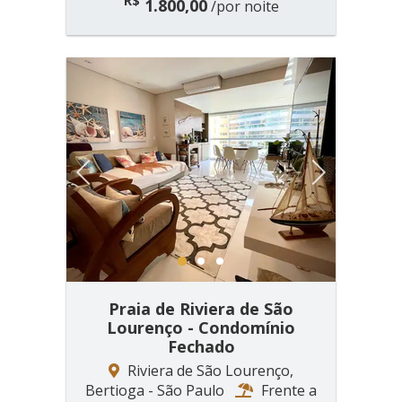
R$
1.800,00
/por noite
Previous
Next
1
2
3
Praia de Riviera de São
Lourenço - Condomínio
Fechado
Riviera de São Lourenço,
Bertioga - São Paulo
Frente a