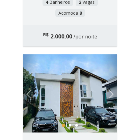
4
Banheiros
2
Vagas
Acomoda
8
R$
2.000,00
/por noite
Previous
Next
1
2
3