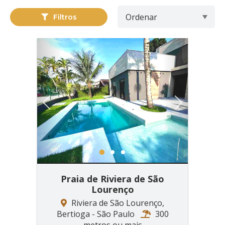
Filtros
Previous
Next
1
2
3
Praia de Riviera de São
Lourenço
Riviera de São Lourenço,
Bertioga - São Paulo
300