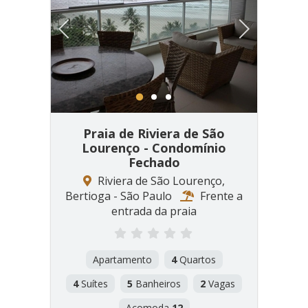
Previous
Next
1
2
3
Praia de Riviera de São
Lourenço - Condomínio
Fechado
Riviera de São Lourenço,
Bertioga - São Paulo
Frente a
entrada da praia
Apartamento
4
Quartos
4
Suítes
5
Banheiros
2
Vagas
Acomoda
12