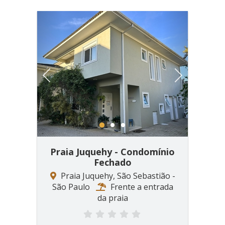
Previous
Next
1
2
3
Praia Juquehy - Condomínio
Fechado
Praia Juquehy, São Sebastião -
São Paulo
Frente a entrada
da praia