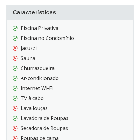
Características
Piscina Privativa
Piscina no Condomínio
Jacuzzi
Sauna
Churrasqueira
Ar-condicionado
Internet Wi-Fi
TV à cabo
Lava louças
Lavadora de Roupas
Secadora de Roupas
Roupas de cama