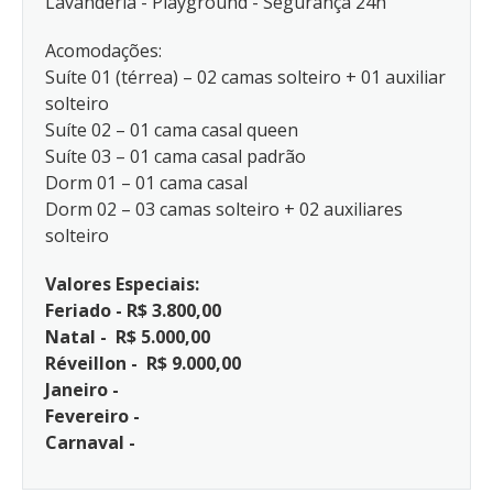
Lavanderia - Playground - Segurança 24h
Acomodações:
Suíte 01 (térrea) – 02 camas solteiro + 01 auxiliar
solteiro
Suíte 02 – 01 cama casal queen
Suíte 03 – 01 cama casal padrão
Dorm 01 – 01 cama casal
Dorm 02 – 03 camas solteiro + 02 auxiliares
solteiro
Valores Especiais:
Feriado - R$ 3.800,00
Natal - R$ 5.000,00
Réveillon - R$ 9.000,00
Janeiro -
Fevereiro -
Carnaval -