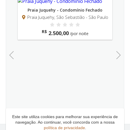
ínio Fechado
tião - São Paulo
 noite
Previous
Next
Praia Maresias - Condomínio Pé na Areia
Praia Maresias, São Sebastião - São Pau
R$
3.550,00
/por noite
Este site utiliza cookies para melhorar sua experiência de
navegação. Ao continuar, você concorda com a nossa
política de privacidade
.