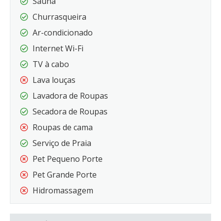
Sauna
Churrasqueira
Ar-condicionado
Internet Wi-Fi
TV à cabo
Lava louças
Lavadora de Roupas
Secadora de Roupas
Roupas de cama
Serviço de Praia
Pet Pequeno Porte
Pet Grande Porte
Hidromassagem