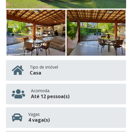
Tipo de imóvel
Casa
Acomoda
Até 12 pessoa(s)
Vagas
4 vaga(s)