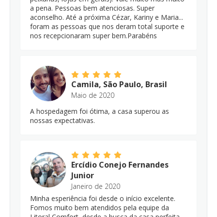
a pena. Pessoas bem atenciosas. Super
aconselho. Até a próxima Cézar, Kariny e Maria...
foram as pessoas que nos deram total suporte e
nos recepcionaram super bem.Parabéns
Camila, São Paulo, Brasil
Maio de 2020
A hospedagem foi ótima, a casa superou as
nossas expectativas.
Ercídio Conejo Fernandes
Junior
Janeiro de 2020
Minha esperiência foi desde o início excelente.
Fomos muito bem atendidos pela equipe da
Litoral Comfort, desde a busca da casa perfeita