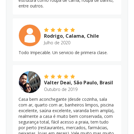
estrutura como roupa de cama, roupa de banho,
entre outros.
Rodrigo, Calama, Chile
Julho de 2020
Todo Impecable. Un servicio de primera clase.
Valter Deai, São Paulo, Brasil
Outubro de 2019
Casa bem aconchegante (desde cozinha, sala
com ar, quarto com ar, banheiros limpos, piscina
excelente, saúna excelente, varanda bem ampla),
realmente a casa é muito bem conservada, com
segurança total, fácil acesso a praia, tem tudo
por perto (restaurantes, mercados, farmácias,
peixarias, lojas em gerais). Vale muito mas muito