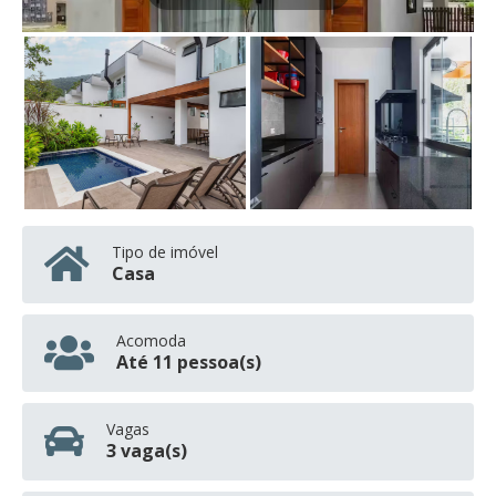
Tipo de imóvel
Casa
Acomoda
Até 11 pessoa(s)
Vagas
3 vaga(s)