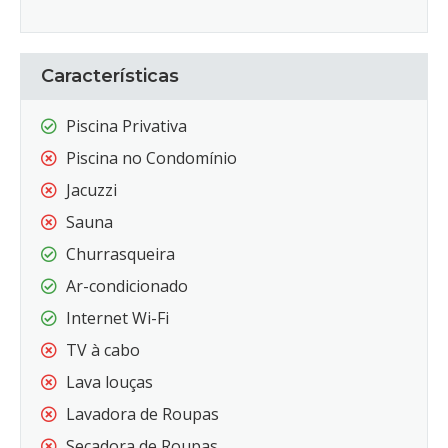
Características
Piscina Privativa
Piscina no Condomínio
Jacuzzi
Sauna
Churrasqueira
Ar-condicionado
Internet Wi-Fi
TV à cabo
Lava louças
Lavadora de Roupas
Secadora de Roupas