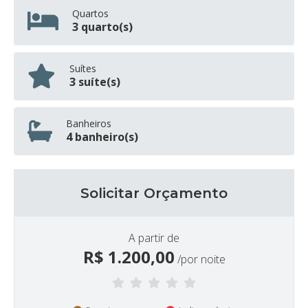
Quartos
3 quarto(s)
Suítes
3 suíte(s)
Banheiros
4 banheiro(s)
Solicitar Orçamento
A partir de
R$
1.200,00
/por noite