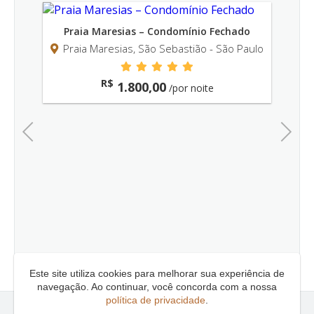
Praia Maresias – Condomínio Fechado
Praia Maresias, São Sebastião - São Paulo
R$
1.800,00
/por noite
Previous
Next
o
aulo
P
Este site utiliza cookies para melhorar sua experiência de
navegação. Ao continuar, você concorda com a nossa
política de privacidade
.