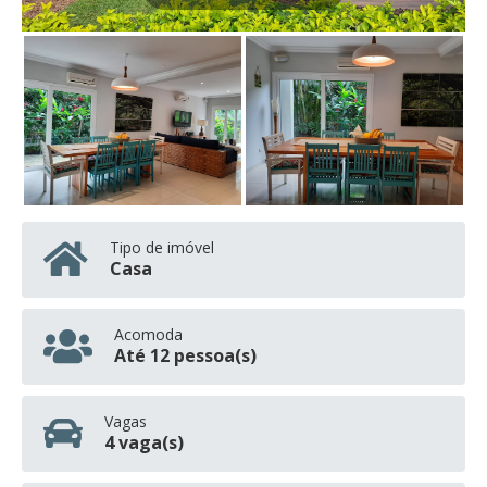
Tipo de imóvel
Casa
Acomoda
Até 12 pessoa(s)
Vagas
4 vaga(s)