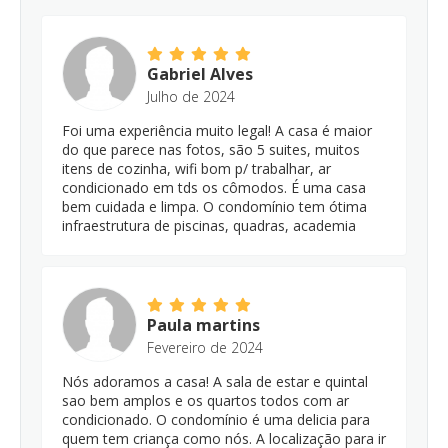
Gabriel Alves
Julho de 2024
Foi uma experiência muito legal! A casa é maior
do que parece nas fotos, são 5 suites, muitos
itens de cozinha, wifi bom p/ trabalhar, ar
condicionado em tds os cômodos. É uma casa
bem cuidada e limpa. O condomínio tem ótima
infraestrutura de piscinas, quadras, academia
Paula martins
Fevereiro de 2024
Nós adoramos a casa! A sala de estar e quintal
sao bem amplos e os quartos todos com ar
condicionado. O condomínio é uma delicia para
quem tem criança como nós. A localização para ir