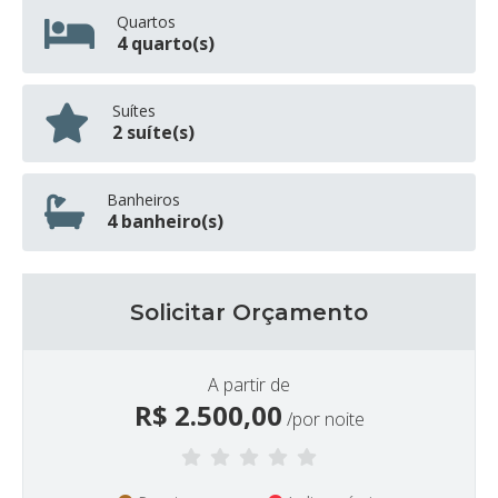
Quartos
4 quarto(s)
Suítes
2 suíte(s)
Banheiros
4 banheiro(s)
Solicitar Orçamento
A partir de
R$
2.500,00
/por noite