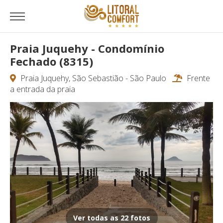
Praia Juquehy - Condomínio
Fechado (8315)
Praia Juquehy, São Sebastião - São Paulo
Frente
a entrada da praia
Ver todas as 22 fotos