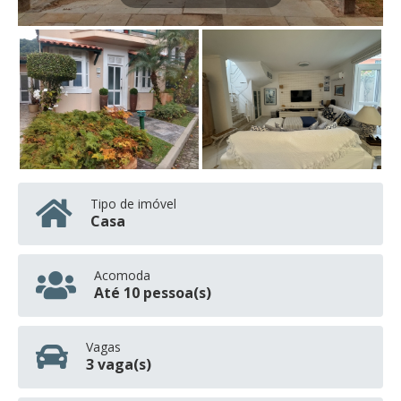
Tipo de imóvel
Casa
Acomoda
Até 10 pessoa(s)
Vagas
3 vaga(s)