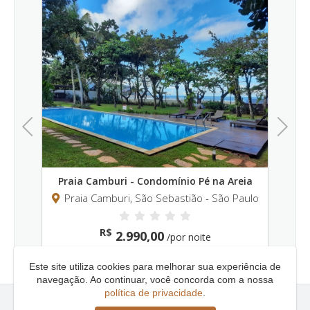
Praia de Juquehy
Praia Juquehy, São Sebastião - São Paulo
R$
4.750,00
/por noite
Previous
Next
a Areia
São Paulo
Este site utiliza cookies para melhorar sua experiência de
navegação. Ao continuar, você concorda com a nossa
política de privacidade
.