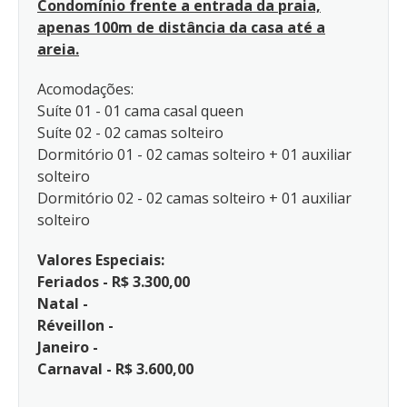
Condomínio frente a entrada da praia,
apenas 100m de distância da casa até a
areia.
Acomodações:
Suíte 01 - 01 cama casal queen
Suíte 02 - 02 camas solteiro
Dormitório 01 - 02 camas solteiro + 01 auxiliar
solteiro
Dormitório 02 - 02 camas solteiro + 01 auxiliar
solteiro
Valores Especiais:
Feriados - R$ 3.300,00
Natal -
Réveillon -
Janeiro -
Carnaval - R$ 3.600,00