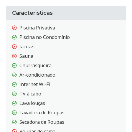
Características
Piscina Privativa
Piscina no Condomínio
Jacuzzi
Sauna
Churrasqueira
Ar-condicionado
Internet Wi-Fi
TV à cabo
Lava louças
Lavadora de Roupas
Secadora de Roupas
Roupas de cama