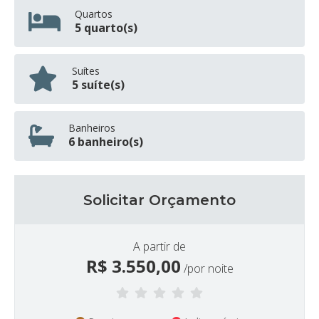
Quartos
5 quarto(s)
Suítes
5 suíte(s)
Banheiros
6 banheiro(s)
Solicitar Orçamento
A partir de
R$
3.550,00
/por noite