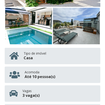
Tipo de imóvel
Casa
Acomoda
Até 10 pessoa(s)
Vagas
3 vaga(s)