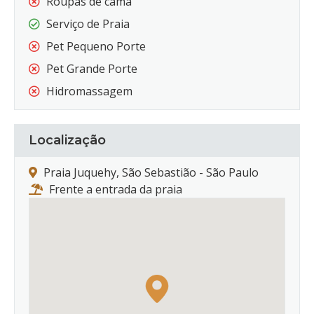
Roupas de cama
Serviço de Praia
Pet Pequeno Porte
Pet Grande Porte
Hidromassagem
Localização
Praia Juquehy, São Sebastião - São Paulo
Frente a entrada da praia