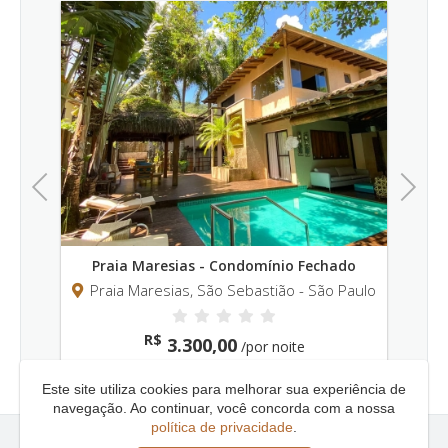
Previous
Next
Praia Maresias - Condomínio Fechado
P
ulo
Praia Maresias, São Sebastião - São Paulo
Pr
R$
3.300,00
/por noite
Este site utiliza cookies para melhorar sua experiência de
navegação. Ao continuar, você concorda com a nossa
política de privacidade
.