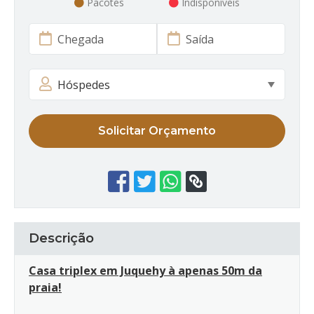
Pacotes
Indisponíveis
Solicitar Orçamento
Descrição
Casa triplex em Juquehy à apenas 50m da
praia!