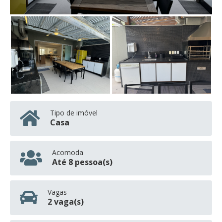
Tipo de imóvel
Casa
Acomoda
Até 8 pessoa(s)
Vagas
2 vaga(s)