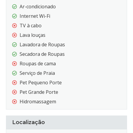
Ar-condicionado
Internet Wi-Fi
TV à cabo
Lava louças
Lavadora de Roupas
Secadora de Roupas
Roupas de cama
Serviço de Praia
Pet Pequeno Porte
Pet Grande Porte
Hidromassagem
Localização