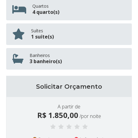
Quartos
4 quarto(s)
Suítes
1 suíte(s)
Banheiros
3 banheiro(s)
Solicitar Orçamento
A partir de
R$
1.850,00
/por noite