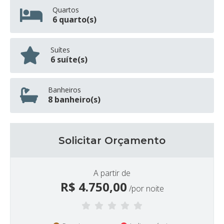
Quartos
6 quarto(s)
Suítes
6 suíte(s)
Banheiros
8 banheiro(s)
Solicitar Orçamento
A partir de
R$
4.750,00
/por noite