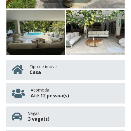
Tipo de imóvel
Casa
Acomoda
Até 12 pessoa(s)
Vagas
3 vaga(s)