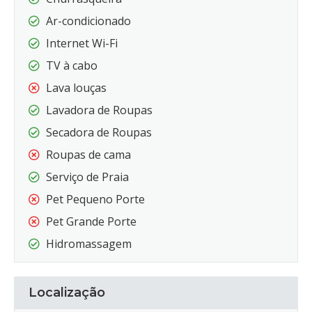
Ar-condicionado
Internet Wi-Fi
TV à cabo
Lava louças
Lavadora de Roupas
Secadora de Roupas
Roupas de cama
Serviço de Praia
Pet Pequeno Porte
Pet Grande Porte
Hidromassagem
Localização