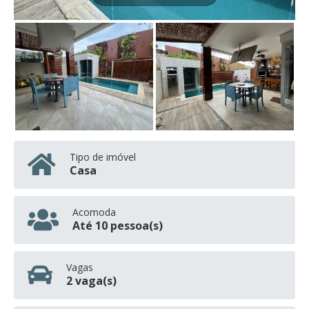
Tipo de imóvel
Casa
Acomoda
Até 10 pessoa(s)
Vagas
2 vaga(s)