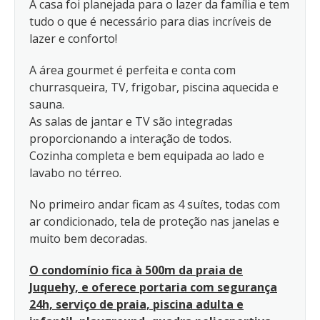
A casa foi planejada para o lazer da família e tem
tudo o que é necessário para dias incríveis de
lazer e conforto!
A área gourmet é perfeita e conta com
churrasqueira, TV, frigobar, piscina aquecida e
sauna.
As salas de jantar e TV são integradas
proporcionando a interação de todos.
Cozinha completa e bem equipada ao lado e
lavabo no térreo.
No primeiro andar ficam as 4 suítes, todas com
ar condicionado, tela de proteção nas janelas e
muito bem decoradas.
O condomínio fica à 500m da praia de
Juquehy, e oferece portaria com segurança
24h, serviço de praia, piscina adulta e