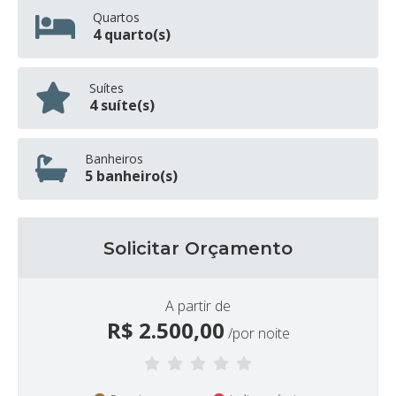
Quartos
4 quarto(s)
Suítes
4 suíte(s)
Banheiros
5 banheiro(s)
Solicitar Orçamento
A partir de
R$
2.500,00
/por noite