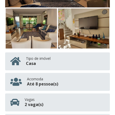
Tipo de imóvel
Casa
Acomoda
Até 8 pessoa(s)
Vagas
2 vaga(s)