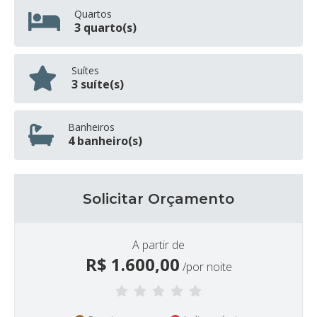
Quartos
3 quarto(s)
Suítes
3 suíte(s)
Banheiros
4 banheiro(s)
Solicitar Orçamento
A partir de
R$
1.600,00
/por noite