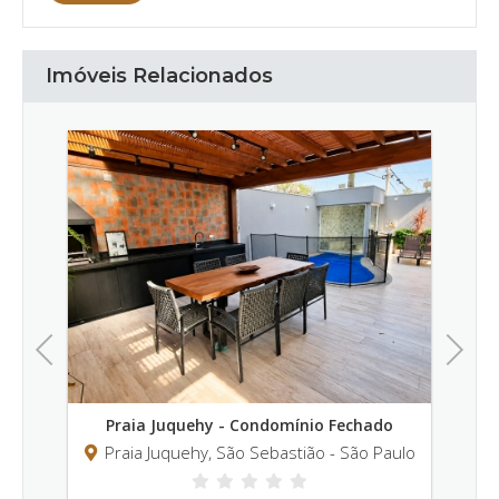
Imóveis Relacionados
Previous
Next
ehy - Condomínio Fechado
Praia Maresias - Condomí
y, São Sebastião - São Paulo
Praia Maresias, São Sebasti