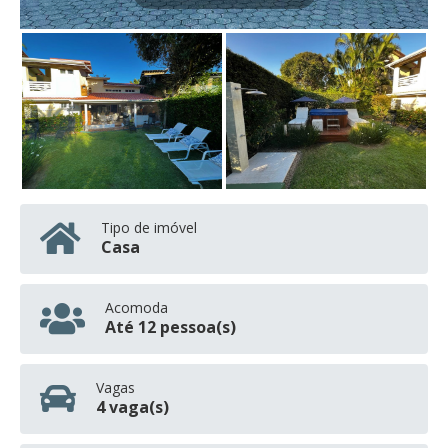
Tipo de imóvel
Casa
Acomoda
Até 12 pessoa(s)
Vagas
4 vaga(s)