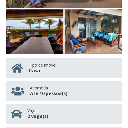
Tipo de imóvel
Casa
Acomoda
Até 10 pessoa(s)
Vagas
2 vaga(s)