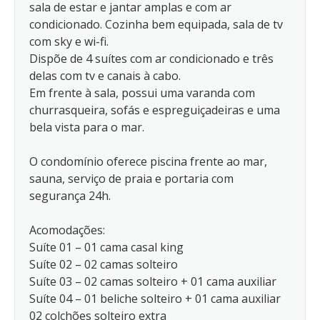
sala de estar e jantar amplas e com ar
condicionado. Cozinha bem equipada, sala de tv
com sky e wi-fi.
Dispõe de 4 suítes com ar condicionado e três
delas com tv e canais à cabo.
Em frente à sala, possui uma varanda com
churrasqueira, sofás e espreguiçadeiras e uma
bela vista para o mar.
O condomínio oferece piscina frente ao mar,
sauna, serviço de praia e portaria com
segurança 24h.
Acomodações:
Suíte 01 – 01 cama casal king
Suíte 02 – 02 camas solteiro
Suíte 03 – 02 camas solteiro + 01 cama auxiliar
Suíte 04 – 01 beliche solteiro + 01 cama auxiliar
02 colchões solteiro extra