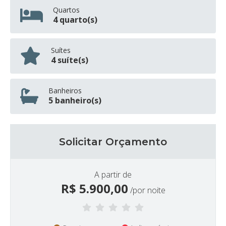
Quartos
4 quarto(s)
Suítes
4 suíte(s)
Banheiros
5 banheiro(s)
Solicitar Orçamento
A partir de
R$
5.900,00
/por noite