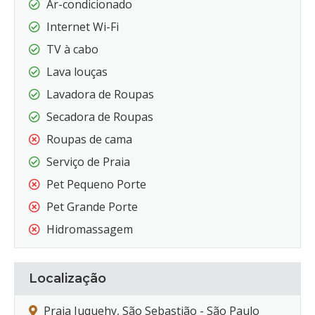
Ar-condicionado
Internet Wi-Fi
TV à cabo
Lava louças
Lavadora de Roupas
Secadora de Roupas
Roupas de cama
Serviço de Praia
Pet Pequeno Porte
Pet Grande Porte
Hidromassagem
Localização
Praia Juquehy, São Sebastião - São Paulo