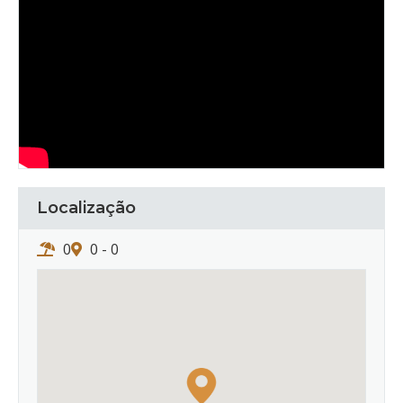
Localização
0
0 - 0