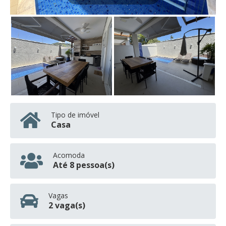
Tipo de imóvel
Casa
Acomoda
Até 8 pessoa(s)
Vagas
2 vaga(s)