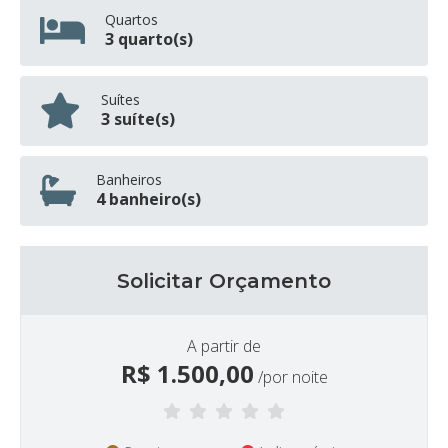
Quartos
3 quarto(s)
Suítes
3 suíte(s)
Banheiros
4 banheiro(s)
Solicitar Orçamento
A partir de
R$
1.500,00
/por noite