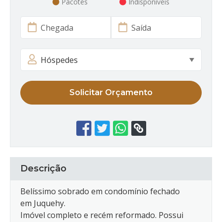
Pacotes
Indisponíveis
Solicitar Orçamento
Descrição
Belíssimo sobrado em condomínio fechado
em Juquehy.
Imóvel completo e recém reformado. Possui