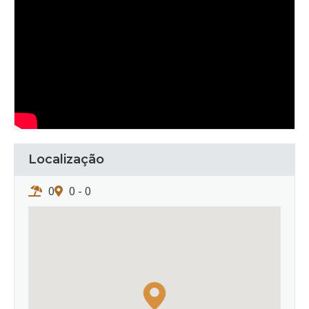
Localização
0
0 - 0