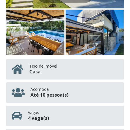
Tipo de imóvel
Casa
Acomoda
Até 10 pessoa(s)
Vagas
4 vaga(s)