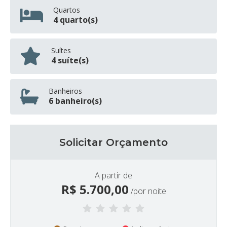
Quartos
4 quarto(s)
Suítes
4 suíte(s)
Banheiros
6 banheiro(s)
Solicitar Orçamento
A partir de
R$
5.700,00
/por noite