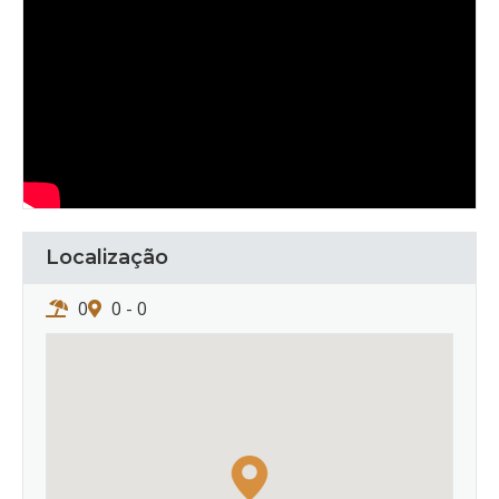
Localização
0
0 - 0