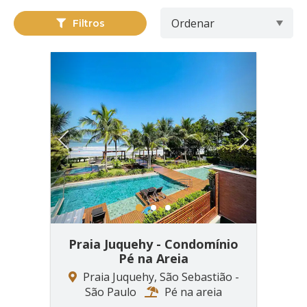
Filtros
Previous
Next
1
2
3
Praia Juquehy - Condomínio
Pé na Areia
Praia Juquehy, São Sebastião -
São Paulo
Pé na areia