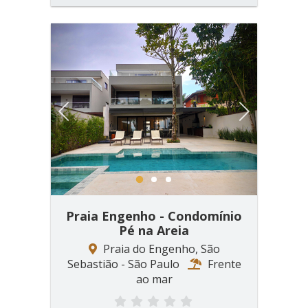
Previous
Next
1
2
3
Praia Engenho - Condomínio
Pé na Areia
Praia do Engenho, São
Sebastião - São Paulo
Frente
ao mar