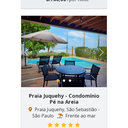
Previous
Next
1
2
3
Praia Juquehy - Condomínio
Pé na Areia
Praia Juquehy, São Sebastião -
São Paulo
Frente ao mar