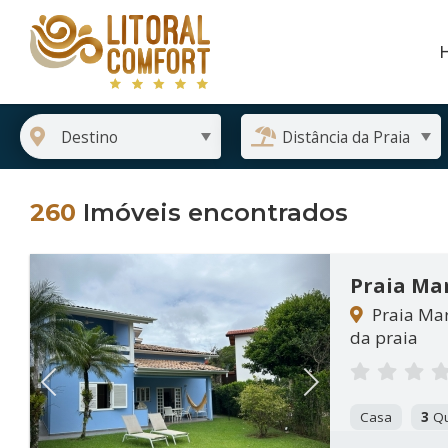
260
Imóveis encontrados
Praia Ma
Praia Mar
da praia
Previous
Next
Casa
3
Qu