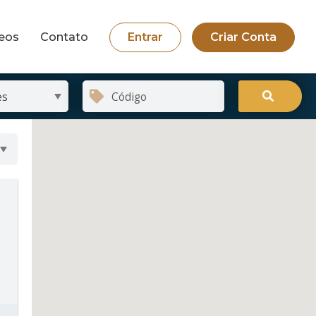
eos
Contato
Entrar
Criar Conta