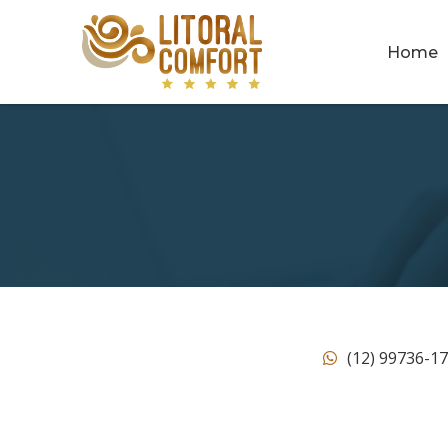
Home
(12) 99736-1