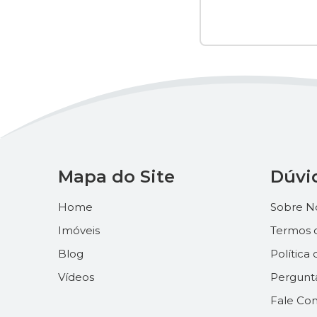
Mapa do Site
Dúvi
Home
Sobre N
Imóveis
Termos 
Blog
Política
Vídeos
Pergunt
Fale Co