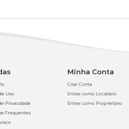
das
Minha Conta
ós
Criar Conta
de Uso
Entrar como Locatário
 de Privacidade
Entrar como Proprietário
as Frequentes
nosco