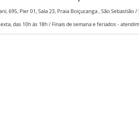
ni, 695, Pier 01, Sala 23, Praia Boiçucanga , São Sebastião /
exta, das 10h às 18h / Finais de semana e feriados - atend