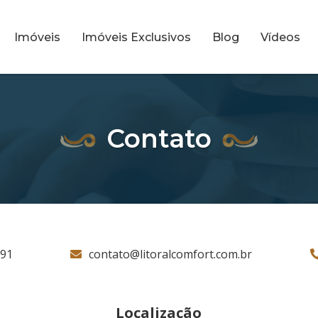
Imóveis
Imóveis Exclusivos
Blog
Vídeos
Contato
791
contato@litoralcomfort.com.br
Localização