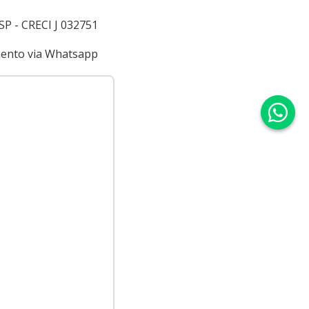
 SP - CRECI J 032751
imento via Whatsapp