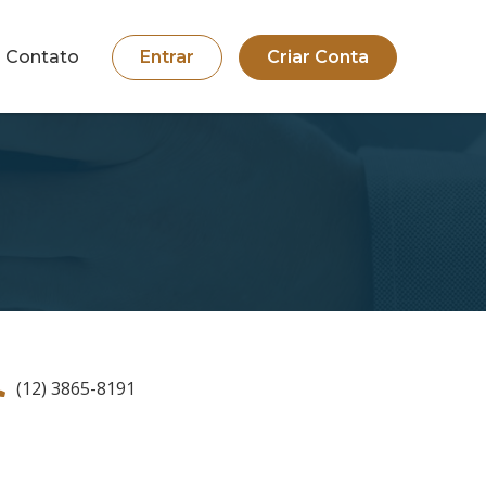
Contato
Entrar
Criar Conta
(12) 3865-8191