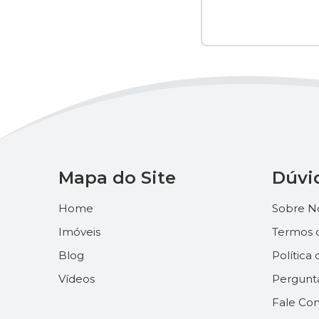
Mapa do Site
Dúvi
Home
Sobre N
Imóveis
Termos 
Blog
Política
Vídeos
Pergunt
Fale Co