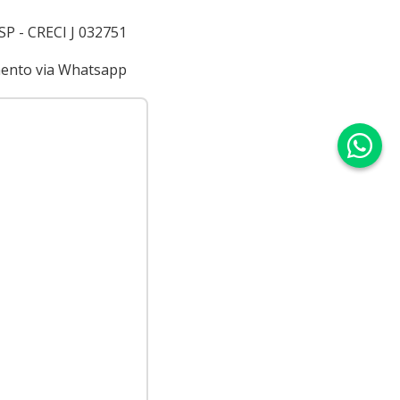
 SP - CRECI J 032751
imento via Whatsapp