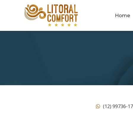
Home
(12) 99736-1