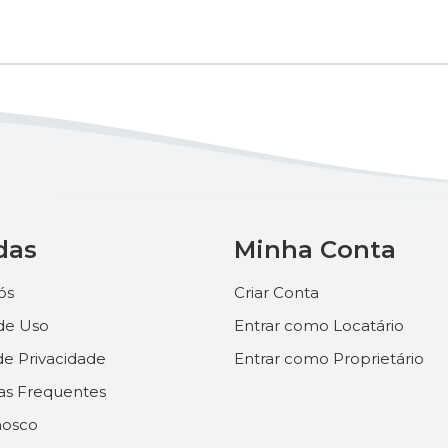
das
Minha Conta
ós
Criar Conta
de Uso
Entrar como Locatário
 de Privacidade
Entrar como Proprietário
as Frequentes
nosco