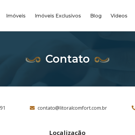
Imóveis
Imóveis Exclusivos
Blog
Vídeos
Contato
791
contato@litoralcomfort.com.br
Localização