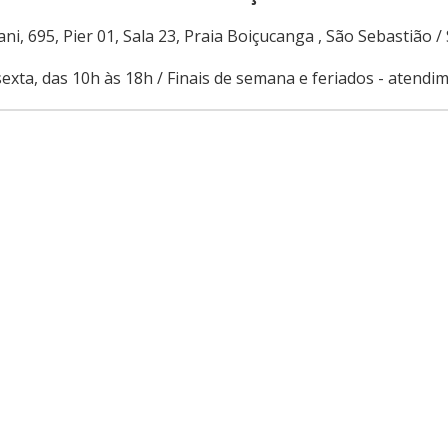
ni, 695, Pier 01, Sala 23, Praia Boiçucanga , São Sebastião /
exta, das 10h às 18h / Finais de semana e feriados - atend