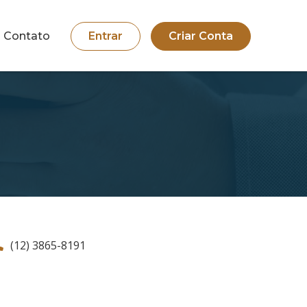
Contato
Entrar
Criar Conta
(12) 3865-8191