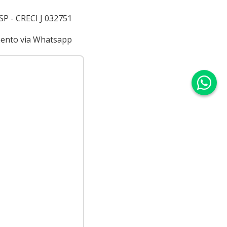
 SP - CRECI J 032751
imento via Whatsapp