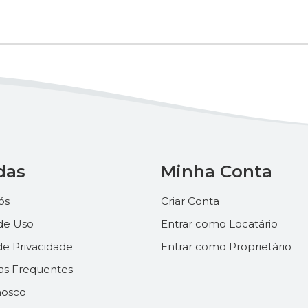
das
Minha Conta
ós
Criar Conta
de Uso
Entrar como Locatário
 de Privacidade
Entrar como Proprietário
as Frequentes
nosco