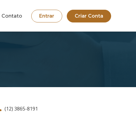
Contato
Entrar
Criar Conta
(12) 3865-8191