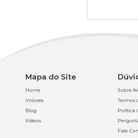
Mapa do Site
Dúvi
Home
Sobre N
Imóveis
Termos 
Blog
Política
Vídeos
Pergunt
Fale Co