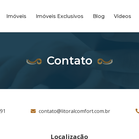
Imóveis
Imóveis Exclusivos
Blog
Vídeos
Contato
791
contato@litoralcomfort.com.br
Localização