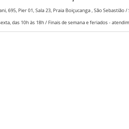
ni, 695, Pier 01, Sala 23, Praia Boiçucanga , São Sebastião /
exta, das 10h às 18h / Finais de semana e feriados - atend