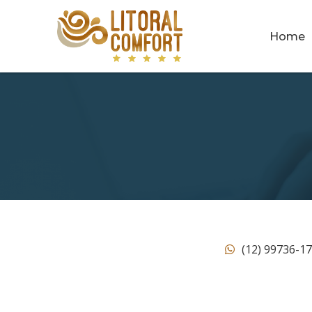
Home
(12) 99736-1