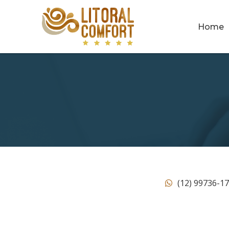
Home
(12) 99736-1