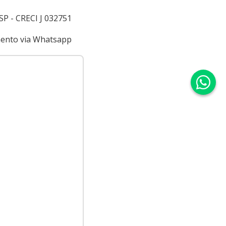
 SP - CRECI J 032751
imento via Whatsapp