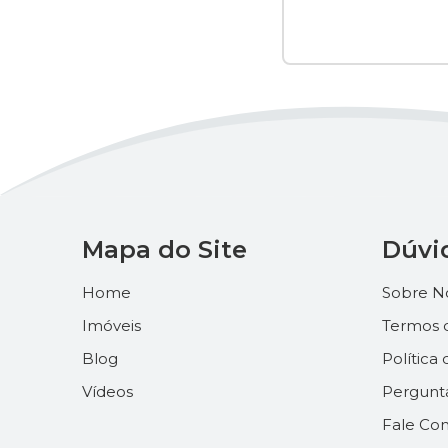
Mapa do Site
Dúvi
Home
Sobre N
Imóveis
Termos 
Blog
Política
Vídeos
Pergunt
Fale Co