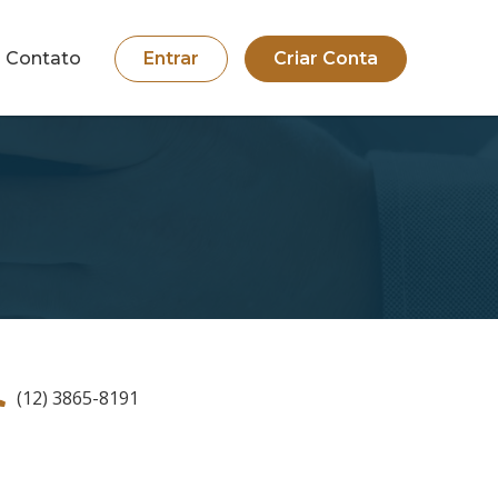
Contato
Entrar
Criar Conta
(12) 3865-8191