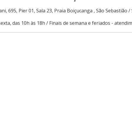
ni, 695, Pier 01, Sala 23, Praia Boiçucanga , São Sebastião /
exta, das 10h às 18h / Finais de semana e feriados - atend