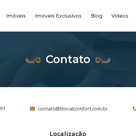
Imóveis
Imóveis Exclusivos
Blog
Vídeos
Contato
791
contato@litoralcomfort.com.br
Localização