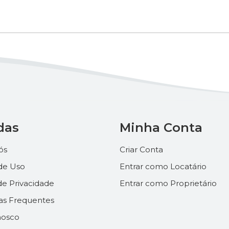
das
Minha Conta
ós
Criar Conta
de Uso
Entrar como Locatário
 de Privacidade
Entrar como Proprietário
as Frequentes
nosco