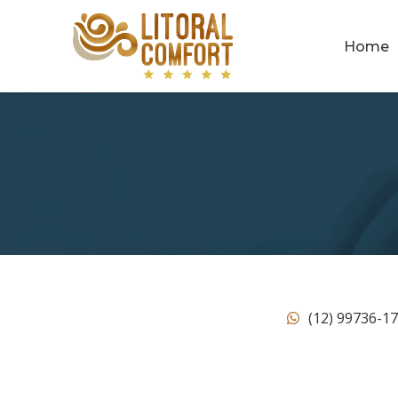
Home
(12) 99736-1