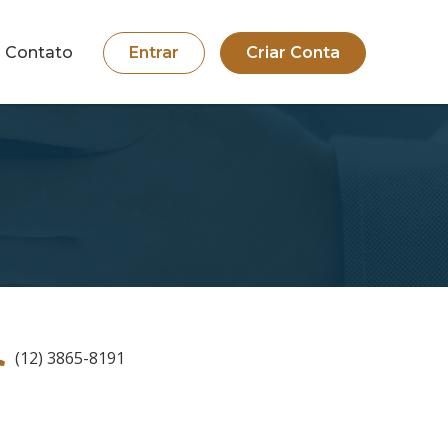
Contato
Entrar
Criar Conta
(12) 3865-8191