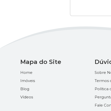
Mapa do Site
Dúvi
Home
Sobre N
Imóveis
Termos 
Blog
Política
Vídeos
Pergunt
Fale Co