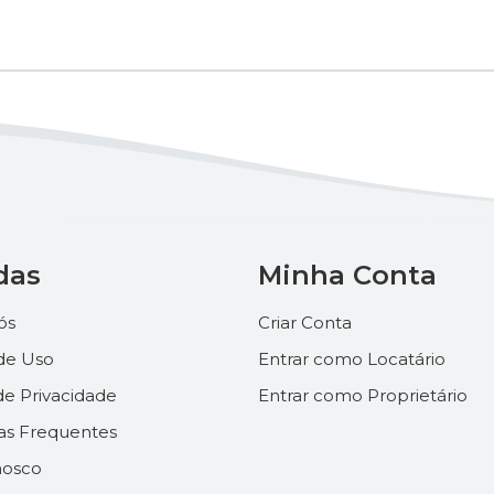
das
Minha Conta
ós
Criar Conta
de Uso
Entrar como Locatário
 de Privacidade
Entrar como Proprietário
as Frequentes
nosco