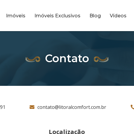
Imóveis
Imóveis Exclusivos
Blog
Vídeos
Contato
791
contato@litoralcomfort.com.br
Localização