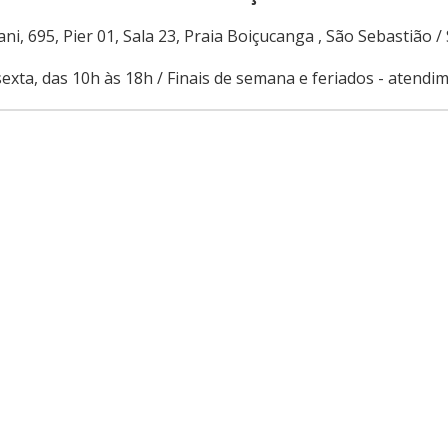
ni, 695, Pier 01, Sala 23, Praia Boiçucanga , São Sebastião /
exta, das 10h às 18h / Finais de semana e feriados - atend