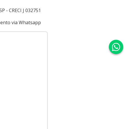
 SP - CRECI J 032751
imento via Whatsapp