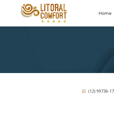
Home
(12) 99736-1