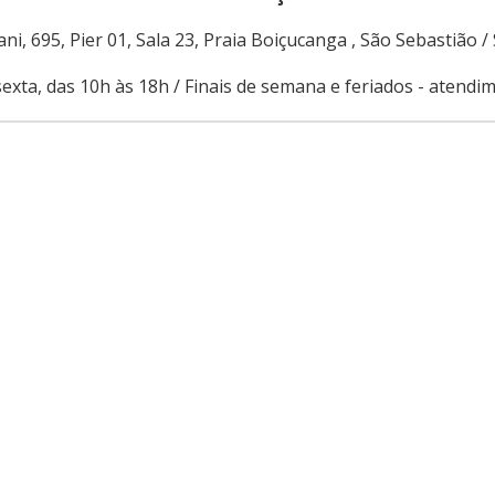
ni, 695, Pier 01, Sala 23, Praia Boiçucanga , São Sebastião /
exta, das 10h às 18h / Finais de semana e feriados - atend