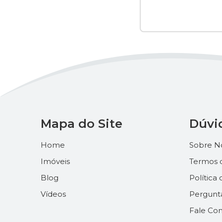
Mapa do Site
Dúvi
Home
Sobre N
Imóveis
Termos 
Blog
Política
Vídeos
Pergunt
Fale Co