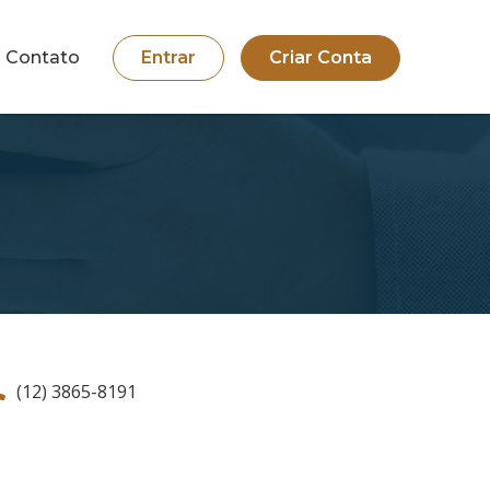
Contato
Entrar
Criar Conta
(12) 3865-8191