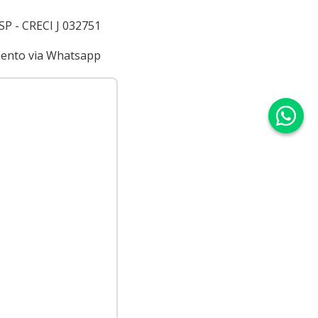
 SP - CRECI J 032751
imento via Whatsapp