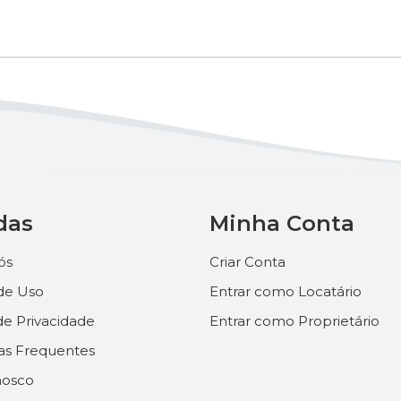
das
Minha Conta
ós
Criar Conta
de Uso
Entrar como Locatário
 de Privacidade
Entrar como Proprietário
as Frequentes
nosco