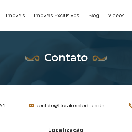
Imóveis
Imóveis Exclusivos
Blog
Vídeos
Contato
791
contato@litoralcomfort.com.br
Localização