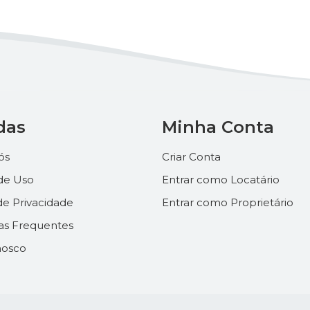
das
Minha Conta
ós
Criar Conta
de Uso
Entrar como Locatário
 de Privacidade
Entrar como Proprietário
as Frequentes
nosco