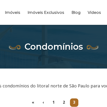
Imóveis
Imóveis Exclusivos
Blog
Vídeos
Condomínios
 condomínios do litoral norte de São Paulo para vo
(current)
«
‹
1
2
3