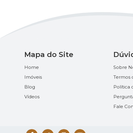
Mapa do Site
Dúvi
Home
Sobre N
Imóveis
Termos 
Blog
Política
Vídeos
Pergunt
Fale Co