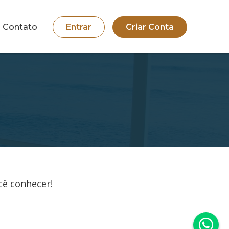
Contato
Entrar
Criar Conta
cê conhecer!