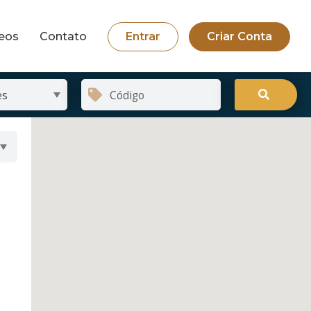
eos
Contato
Entrar
Criar Conta