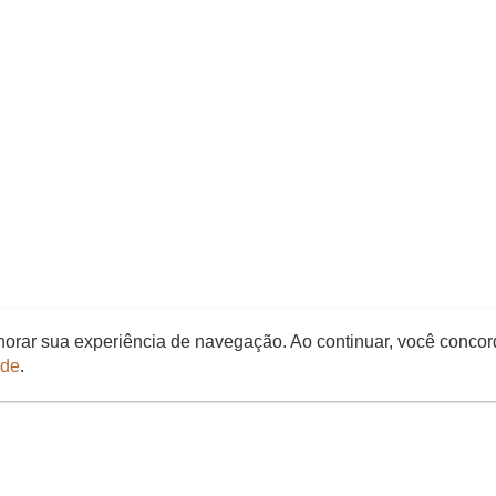
elhorar sua experiência de navegação. Ao continuar, você conco
ade
.