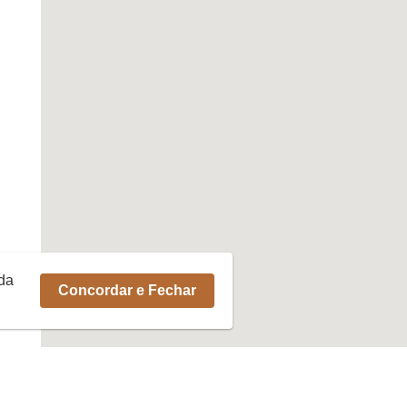
rda
Concordar e Fechar