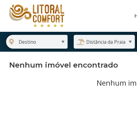
Nenhum imóvel encontrado
Nenhum imó