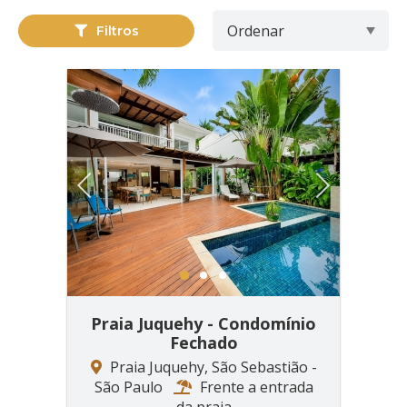
Filtros
Previous
Next
1
2
3
Praia Juquehy - Condomínio
Fechado
Praia Juquehy, São Sebastião -
São Paulo
Frente a entrada