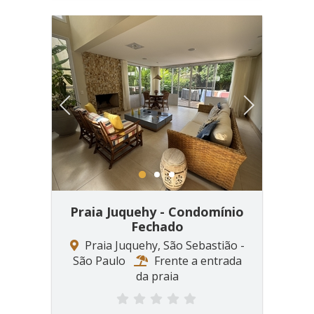
Previous
Next
1
2
3
Praia Juquehy - Condomínio
Fechado
Praia Juquehy, São Sebastião -
São Paulo
Frente a entrada
da praia