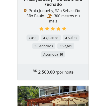
Fechado
Praia Juquehy, São Sebastião -
São Paulo
300 metros ou
mais
Casa
4
Quartos
4
Suítes
5
Banheiros
3
Vagas
Acomoda
10
R$
2.500,00
/por noite