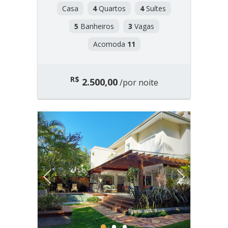
Casa
4
Quartos
4
Suítes
5
Banheiros
3
Vagas
Acomoda
11
R$
2.500,00
/por noite
Previous
Next