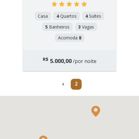
Casa
4
Quartos
4
Suítes
5
Banheiros
3
Vagas
Acomoda
8
R$
5.000,00
/por noite
(current)
‹
2